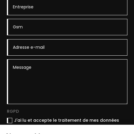
RGPD
J'ai lu et accepte le traitement de mes données
conformément à la politique de confidentialité