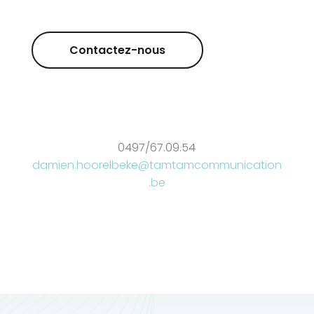
Contactez-nous
0497/67.09.54
damien.hoorelbeke@tamtamcommunication
.be